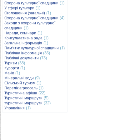
(1)
Охорона культурної спадщини
(1)
У сфері культури
(1)
Оголошення (загальні)
(4)
Охорона культурної спадщини
Заходи з охорони культурної
(1)
спадщини
(1)
Наради, семінари
(1)
Консультативна рада
(1)
Загальна інформація
(1)
Пам'ятки культурної спадщини
(36)
Публічна інформація
(73)
Публічні документи
(38)
Туризм
(1)
Курорти
(1)
Маків
(9)
Мінеральні води
(1)
Сільський туризм
(1)
Перелік агроосель
(22)
Туристична афіша
(5)
Туристичні маршрути
(32)
туристичні маршрути
(1)
Управління