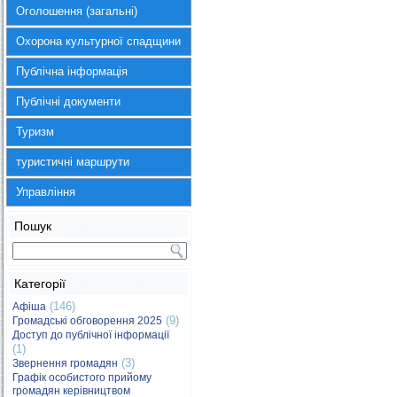
Оголошення (загальні)
Охорона культурної спадщини
Публічна інформація
Публічні документи
Туризм
туристичні маршрути
Управління
Пошук
Категорії
(146)
Афіша
(9)
Громадські обговорення 2025
Доступ до публічної інформації
(1)
(3)
Звернення громадян
Графік особистого прийому
громадян керівництвом