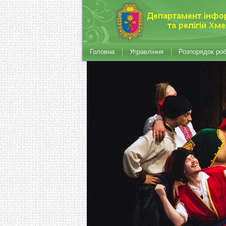
Головна
Управління
Розпорядок ро