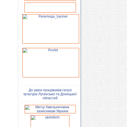
До уваги працівників галузі
культури Луганської та Донецької
областей