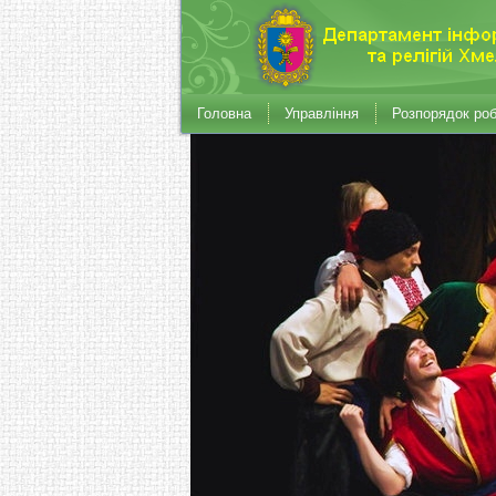
Головна
Управління
Розпорядок ро