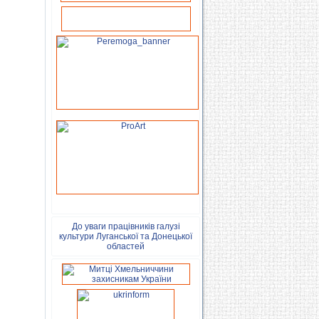
До уваги працівників галузі
культури Луганської та Донецької
областей