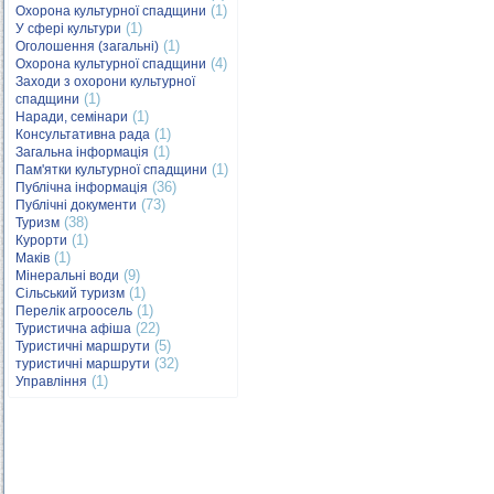
(1)
Охорона культурної спадщини
(1)
У сфері культури
(1)
Оголошення (загальні)
(4)
Охорона культурної спадщини
Заходи з охорони культурної
(1)
спадщини
(1)
Наради, семінари
(1)
Консультативна рада
(1)
Загальна інформація
(1)
Пам'ятки культурної спадщини
(36)
Публічна інформація
(73)
Публічні документи
(38)
Туризм
(1)
Курорти
(1)
Маків
(9)
Мінеральні води
(1)
Сільський туризм
(1)
Перелік агроосель
(22)
Туристична афіша
(5)
Туристичні маршрути
(32)
туристичні маршрути
(1)
Управління