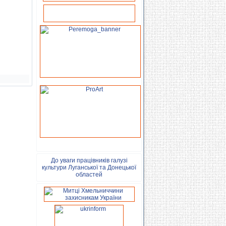
До уваги працівників галузі
культури Луганської та Донецької
областей