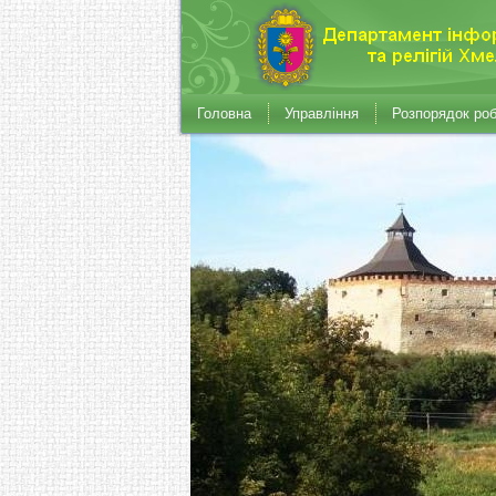
Головна
Управління
Розпорядок ро