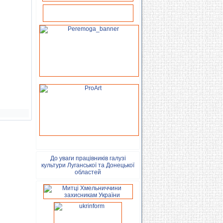
До уваги працівників галузі
культури Луганської та Донецької
областей