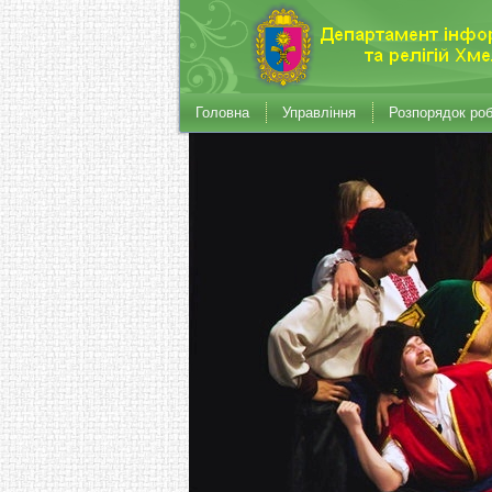
Головна
Управління
Розпорядок ро