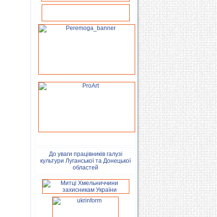
До уваги працівників галузі
культури Луганської та Донецької
областей