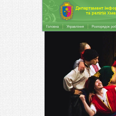
Головна
Управління
Розпорядок ро