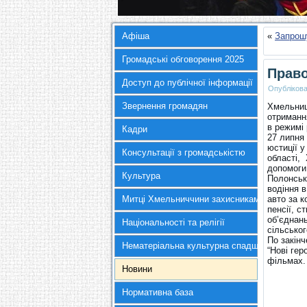
Афіша
«
Запрош
Громадські обговорення 2025
Право
Доступ до публічної інформації
Опубліков
Звернення громадян
Хмельниц
отриманн
в режимі
Кадри
27 липня 
юстиції 
Консультації з громадськістю
області,
допомоги
Культура
Полонсько
водіння в
Митці Хмельниччини захисникам України
авто за 
пенсії, 
об’єднан
Національності та релігії
сільсько
По закін
Нематеріальна культурна спадщина
“Нові гер
фільмах.
Новини
Нормативна база