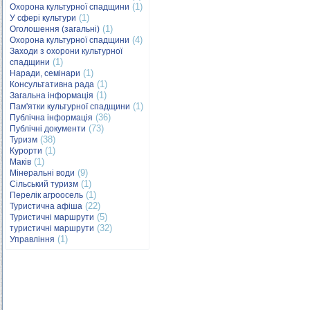
(1)
Охорона культурної спадщини
(1)
У сфері культури
(1)
Оголошення (загальні)
(4)
Охорона культурної спадщини
Заходи з охорони культурної
(1)
спадщини
(1)
Наради, семінари
(1)
Консультативна рада
(1)
Загальна інформація
(1)
Пам'ятки культурної спадщини
(36)
Публічна інформація
(73)
Публічні документи
(38)
Туризм
(1)
Курорти
(1)
Маків
(9)
Мінеральні води
(1)
Сільський туризм
(1)
Перелік агроосель
(22)
Туристична афіша
(5)
Туристичні маршрути
(32)
туристичні маршрути
(1)
Управління