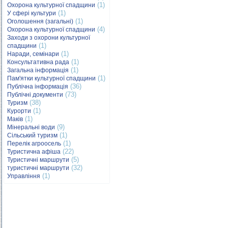
(1)
Охорона культурної спадщини
(1)
У сфері культури
(1)
Оголошення (загальні)
(4)
Охорона культурної спадщини
Заходи з охорони культурної
(1)
спадщини
(1)
Наради, семінари
(1)
Консультативна рада
(1)
Загальна інформація
(1)
Пам'ятки культурної спадщини
(36)
Публічна інформація
(73)
Публічні документи
(38)
Туризм
(1)
Курорти
(1)
Маків
(9)
Мінеральні води
(1)
Сільський туризм
(1)
Перелік агроосель
(22)
Туристична афіша
(5)
Туристичні маршрути
(32)
туристичні маршрути
(1)
Управління