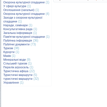
(1)
Охорона культурної спадщини
(1)
У сфері культури
(1)
Оголошення (загальні)
(4)
Охорона культурної спадщини
Заходи з охорони культурної
(1)
спадщини
(1)
Наради, семінари
(1)
Консультативна рада
(1)
Загальна інформація
(1)
Пам'ятки культурної спадщини
(36)
Публічна інформація
(73)
Публічні документи
(38)
Туризм
(1)
Курорти
(1)
Маків
(9)
Мінеральні води
(1)
Сільський туризм
(1)
Перелік агроосель
(22)
Туристична афіша
(5)
Туристичні маршрути
(32)
туристичні маршрути
(1)
Управління