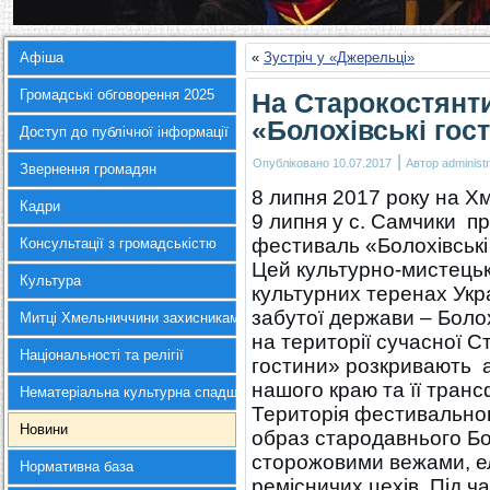
Афіша
«
Зустріч у «Джерельці»
Громадські обговорення 2025
На Старокостянт
«Болохівські гос
Доступ до публічної інформації
|
Опубліковано
10.07.2017
Автор
administr
Звернення громадян
8 липня 2017 року на Х
Кадри
9 липня у с. Самчики п
фестиваль «Болохівські
Консультації з громадськістю
Цей культурно-мистецьк
Культура
культурних теренах Укр
забутої держави – Болохі
Митці Хмельниччини захисникам України
на території сучасної 
Національності та релігії
гостини» розкривають 
нашого краю та її тран
Нематеріальна культурна спадщина
Територія фестивальног
Новини
образ стародавнього Бол
сторожовими вежами, е
Нормативна база
ремісничих цехів. Під 