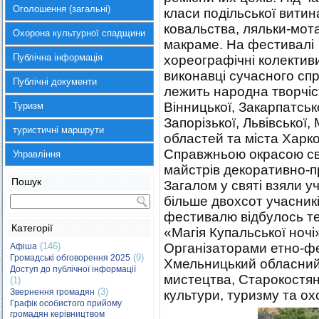
Оголошення (загальні)
класи подільської витин
ковальства, ляльки-мота
Охорона культурної спадщини
макраме. На фестивалі
Публічна інформація
хореографічні колективи
виконавці сучасного сп
Публічні документи
лежить народна творчіс
Вінницької, Закарпатсько
Туризм
Запорізької, Львівської,
туристичні маршрути
областей та міста Харко
Справжньою окрасою св
Управління
майстрів декоративно-п
Пошук
Загалом у святі взяли у
більше двохсот учасникі
фестивалю відбулось т
Категорії
«Магія Купальської ночі
(146)
Організаторами етно-фе
Афіша
(9)
Громадські обговорення 2025
Хмельницький обласний 
Доступ до публічної інформації
мистецтва, Старокостянт
(1)
(3)
Звернення громадян
культури, туризму та о
Графік особистого прийому
громадян керівництвом