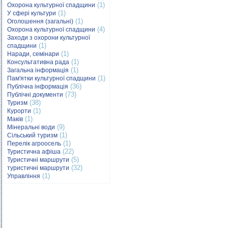
(1)
Охорона культурної спадщини
(1)
У сфері культури
(1)
Оголошення (загальні)
(4)
Охорона культурної спадщини
Заходи з охорони культурної
(1)
спадщини
(1)
Наради, семінари
(1)
Консультативна рада
(1)
Загальна інформація
(1)
Пам'ятки культурної спадщини
(36)
Публічна інформація
(73)
Публічні документи
(38)
Туризм
(1)
Курорти
(1)
Маків
(9)
Мінеральні води
(1)
Сільський туризм
(1)
Перелік агроосель
(22)
Туристична афіша
(5)
Туристичні маршрути
(32)
туристичні маршрути
(1)
Управління