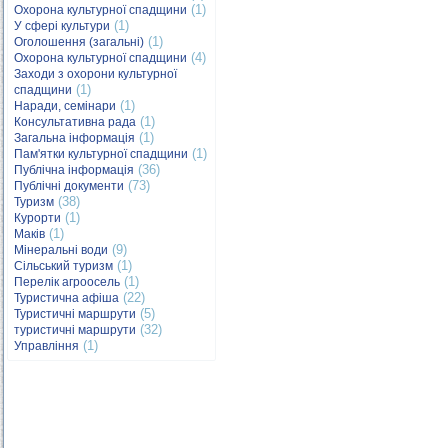
(1)
Охорона культурної спадщини
(1)
У сфері культури
(1)
Оголошення (загальні)
(4)
Охорона культурної спадщини
Заходи з охорони культурної
(1)
спадщини
(1)
Наради, семінари
(1)
Консультативна рада
(1)
Загальна інформація
(1)
Пам'ятки культурної спадщини
(36)
Публічна інформація
(73)
Публічні документи
(38)
Туризм
(1)
Курорти
(1)
Маків
(9)
Мінеральні води
(1)
Сільський туризм
(1)
Перелік агроосель
(22)
Туристична афіша
(5)
Туристичні маршрути
(32)
туристичні маршрути
(1)
Управління