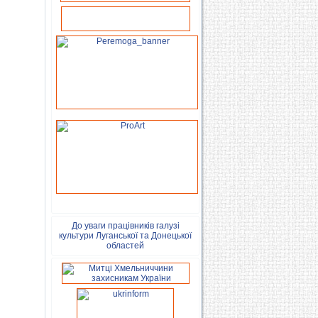
До уваги працівників галузі
культури Луганської та Донецької
областей