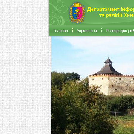
Головна
Управління
Розпорядок ро