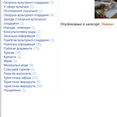
(1)
Охорона культурної спадщини
(1)
У сфері культури
(1)
Оголошення (загальні)
(4)
Охорона культурної спадщини
Заходи з охорони культурної
(1)
спадщини
Опубліковано в категорії:
Новини
(1)
Наради, семінари
(1)
Консультативна рада
(1)
Загальна інформація
(1)
Пам'ятки культурної спадщини
(36)
Публічна інформація
(73)
Публічні документи
(38)
Туризм
(1)
Курорти
(1)
Маків
(9)
Мінеральні води
(1)
Сільський туризм
(1)
Перелік агроосель
(22)
Туристична афіша
(5)
Туристичні маршрути
(32)
туристичні маршрути
(1)
Управління