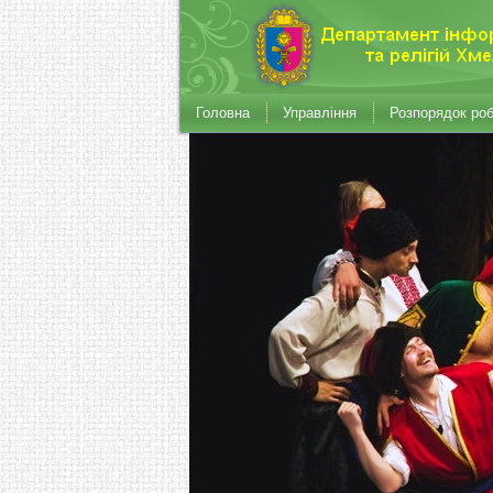
Головна
Управління
Розпорядок ро