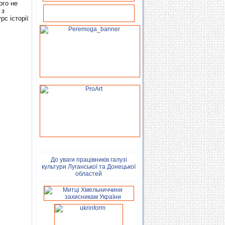
ого не
 з
с історії
До уваги працівників галузі
культури Луганської та Донецької
областей