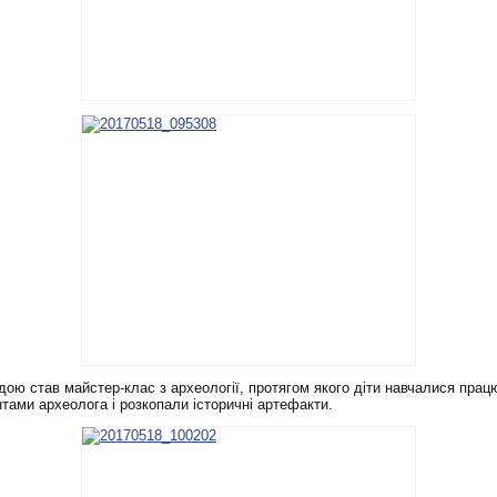
ою став майстер-клас з археології, протягом якого діти навчалися прац
тами археолога і розкопали історичні артефакти.