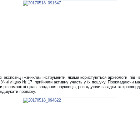
ої експозиції «зникли» інструменти, якими користуються археологи під ч
. Учні ліцею № 17 прийняли активну участь у їх пошуку. Прокладаючи м
 різноманітні цікаві завдання науковців, розгадуючи загадки та кросворд
відшукати пропажу.