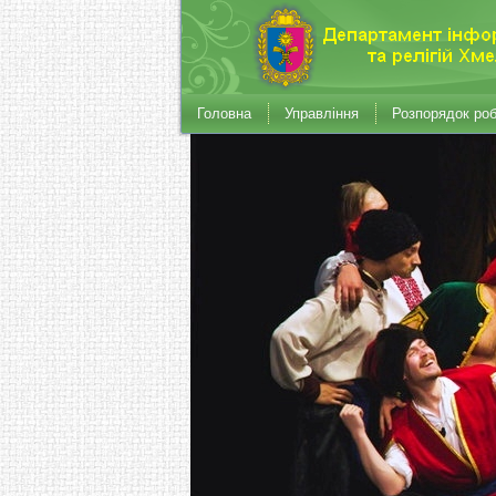
Головна
Управління
Розпорядок ро