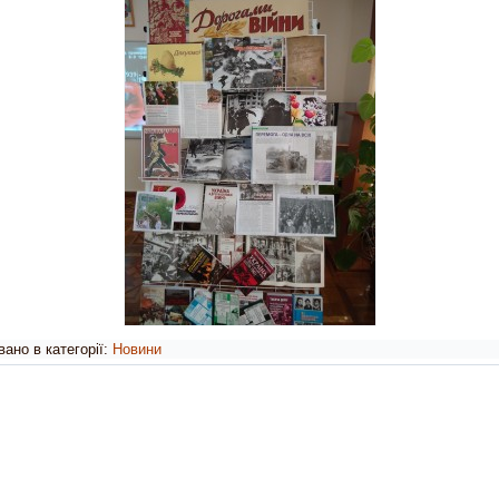
ано в категорії:
Новини