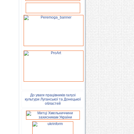
До уваги працівників галузі
культури Луганської та Донецької
областей