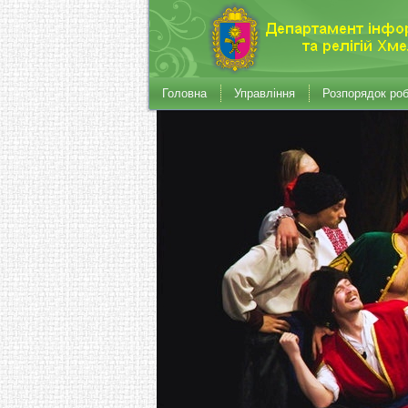
Головна
Управління
Розпорядок ро