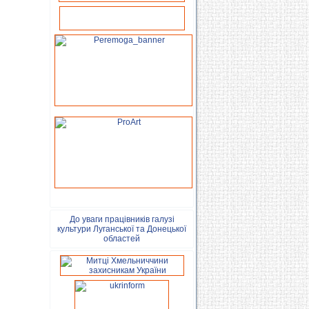
До уваги працівників галузі
культури Луганської та Донецької
областей