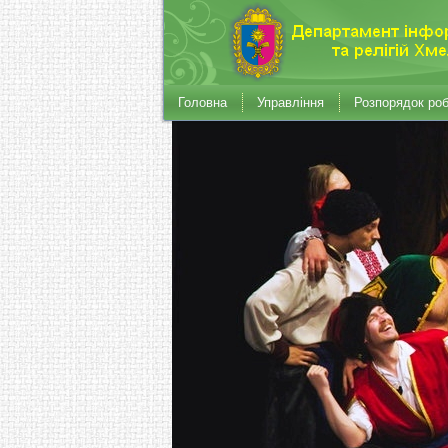
Головна
Управління
Розпорядок ро