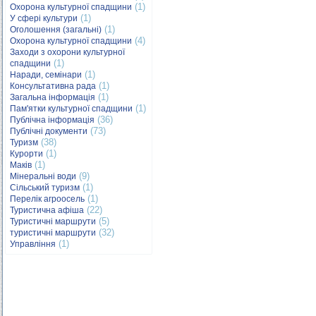
(1)
Охорона культурної спадщини
(1)
У сфері культури
(1)
Оголошення (загальні)
(4)
Охорона культурної спадщини
Заходи з охорони культурної
(1)
спадщини
(1)
Наради, семінари
(1)
Консультативна рада
(1)
Загальна інформація
(1)
Пам'ятки культурної спадщини
(36)
Публічна інформація
(73)
Публічні документи
(38)
Туризм
(1)
Курорти
(1)
Маків
(9)
Мінеральні води
(1)
Сільський туризм
(1)
Перелік агроосель
(22)
Туристична афіша
(5)
Туристичні маршрути
(32)
туристичні маршрути
(1)
Управління