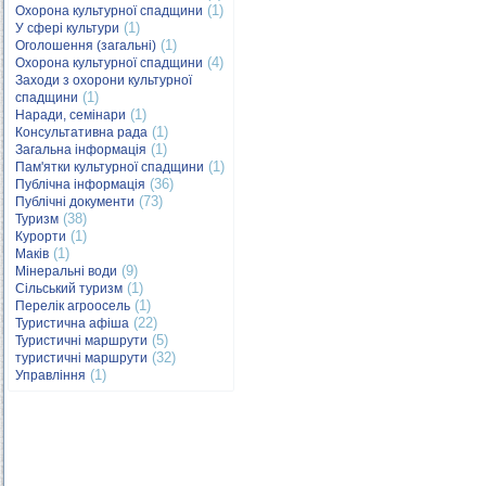
(1)
Охорона культурної спадщини
(1)
У сфері культури
(1)
Оголошення (загальні)
(4)
Охорона культурної спадщини
Заходи з охорони культурної
(1)
спадщини
(1)
Наради, семінари
(1)
Консультативна рада
(1)
Загальна інформація
(1)
Пам'ятки культурної спадщини
(36)
Публічна інформація
(73)
Публічні документи
(38)
Туризм
(1)
Курорти
(1)
Маків
(9)
Мінеральні води
(1)
Сільський туризм
(1)
Перелік агроосель
(22)
Туристична афіша
(5)
Туристичні маршрути
(32)
туристичні маршрути
(1)
Управління