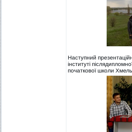
Наступний презентацій
інституті післядипломної
початкової школи Хмел