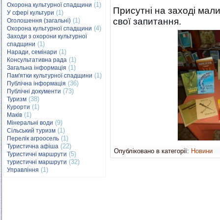
(1)
Охорона культурної спадщини
Присутні на заході мали
(1)
У сфері культури
свої запитання.
(1)
Оголошення (загальні)
(4)
Охорона культурної спадщини
Заходи з охорони культурної
(1)
спадщини
(1)
Наради, семінари
(1)
Консультативна рада
(1)
Загальна інформація
(1)
Пам'ятки культурної спадщини
(36)
Публічна інформація
(73)
Публічні документи
(38)
Туризм
(1)
Курорти
(1)
Маків
(9)
Мінеральні води
(1)
Сільський туризм
(1)
Перелік агроосель
(22)
Туристична афіша
Опубліковано в категорії:
Новини
(5)
Туристичні маршрути
(32)
туристичні маршрути
(1)
Управління