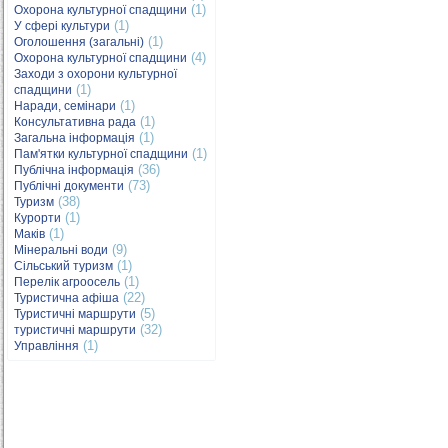
(1)
Охорона культурної спадщини
(1)
У сфері культури
(1)
Оголошення (загальні)
(4)
Охорона культурної спадщини
Заходи з охорони культурної
(1)
спадщини
(1)
Наради, семінари
(1)
Консультативна рада
(1)
Загальна інформація
(1)
Пам'ятки культурної спадщини
(36)
Публічна інформація
(73)
Публічні документи
(38)
Туризм
(1)
Курорти
(1)
Маків
(9)
Мінеральні води
(1)
Сільський туризм
(1)
Перелік агроосель
(22)
Туристична афіша
(5)
Туристичні маршрути
(32)
туристичні маршрути
(1)
Управління