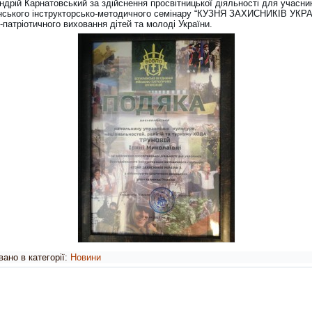
ндрій Карнатовський за здійснення просвітницької діяльності для учасни
нського інструкторсько-методичного семінару “КУЗНЯ ЗАХИСНИКІВ УКРА
-патріотичного виховання дітей та молоді України.
ано в категорії:
Новини