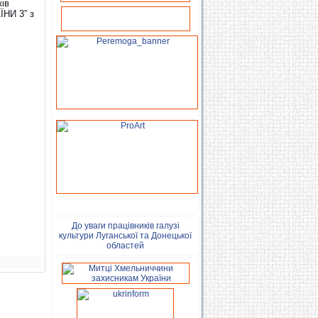
ків
ЇНИ 3” з
До уваги працівників галузі
культури Луганської та Донецької
областей