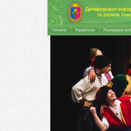
Головна
Управління
Розпорядок ро