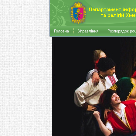
Головна
Управління
Розпорядок ро