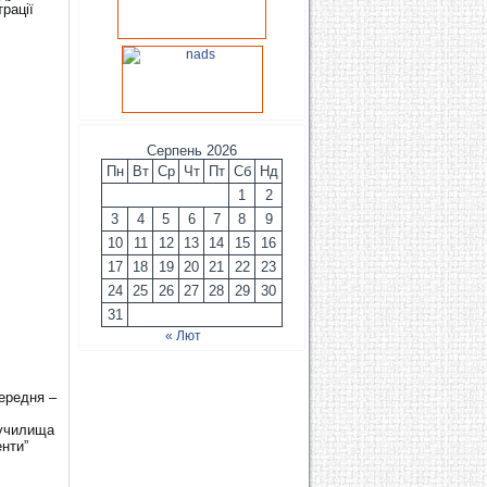
рації
Серпень 2026
Пн
Вт
Ср
Чт
Пт
Сб
Нд
1
2
3
4
5
6
7
8
9
10
11
12
13
14
15
16
17
18
19
20
21
22
23
24
25
26
27
28
29
30
31
« Лют
середня –
 училища
енти”