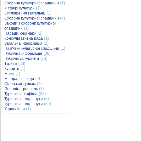
(1)
Охорона культурної спадщини
(1)
У сфері культури
(1)
Оголошення (загальні)
(4)
Охорона культурної спадщини
Заходи з охорони культурної
(1)
спадщини
(1)
Наради, семінари
(1)
Консультативна рада
(1)
Загальна інформація
(1)
Пам'ятки культурної спадщини
(36)
Публічна інформація
(73)
Публічні документи
(38)
Туризм
(1)
Курорти
(1)
Маків
(9)
Мінеральні води
(1)
Сільський туризм
(1)
Перелік агроосель
(22)
Туристична афіша
(5)
Туристичні маршрути
(32)
туристичні маршрути
(1)
Управління