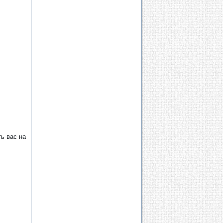
ь вас на