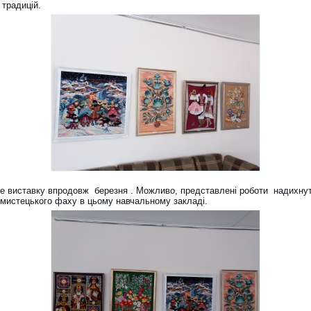
 традицій.
те виставку впродовж березня . Можливо, представлені роботи надихнут
 мистецького фаху в цьому навчальному закладі.