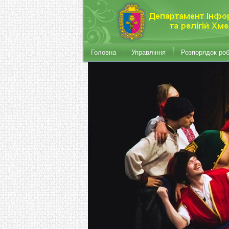
Головна
Управління
Розпорядок ро