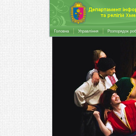
Головна
Управління
Розпорядок ро