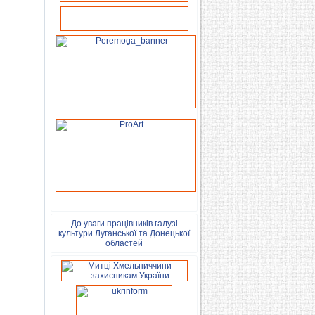
До уваги працівників галузі
культури Луганської та Донецької
областей