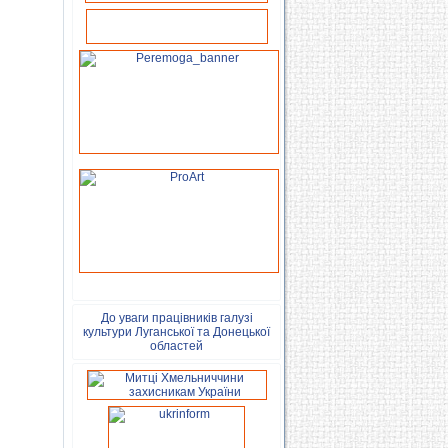
До уваги працівників галузі
культури Луганської та Донецької
областей