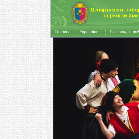
Головна
Управління
Розпорядок ро