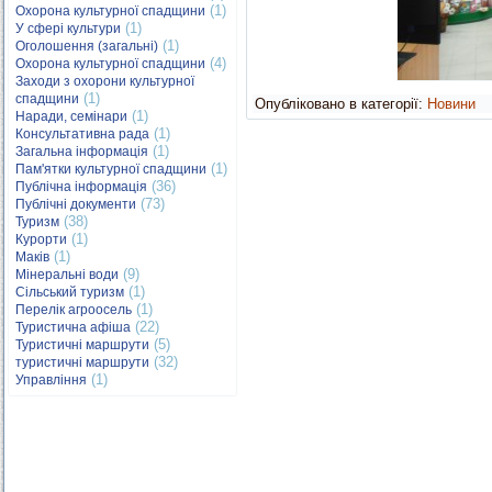
(1)
Охорона культурної спадщини
(1)
У сфері культури
(1)
Оголошення (загальні)
(4)
Охорона культурної спадщини
Заходи з охорони культурної
(1)
спадщини
Опубліковано в категорії:
Новини
(1)
Наради, семінари
(1)
Консультативна рада
(1)
Загальна інформація
(1)
Пам'ятки культурної спадщини
(36)
Публічна інформація
(73)
Публічні документи
(38)
Туризм
(1)
Курорти
(1)
Маків
(9)
Мінеральні води
(1)
Сільський туризм
(1)
Перелік агроосель
(22)
Туристична афіша
(5)
Туристичні маршрути
(32)
туристичні маршрути
(1)
Управління