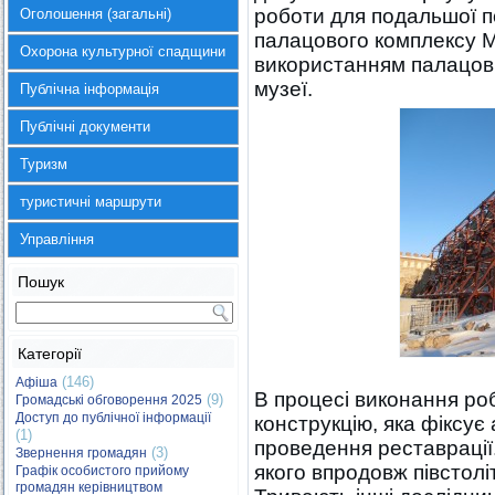
роботи для подальшої п
Оголошення (загальні)
палацового комплексу М
Охорона культурної спадщини
використанням палацови
музеї.
Публічна інформація
Публічні документи
Туризм
туристичні маршрути
Управління
Пошук
Категорії
(146)
Афіша
В процесі виконання ро
(9)
Громадські обговорення 2025
Доступ до публічної інформації
конструкцію, яка фіксує
(1)
проведення реставрації.
(3)
Звернення громадян
якого впродовж півстолі
Графік особистого прийому
громадян керівництвом