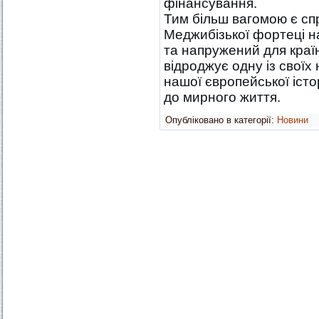
фінансування.
Тим більш вагомою є спр
Меджибізької фортеці на
та напружений для краї
відроджує одну із своїх
нашої європейської істо
до мирного життя.
Опубліковано в категорії:
Новини