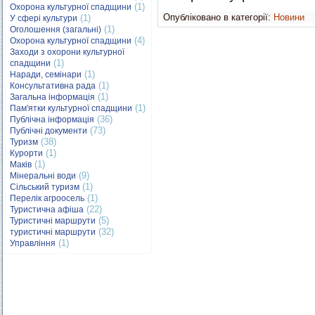
(1)
Охорона культурної спадщини
Опубліковано в категорії:
Новини
(1)
У сфері культури
(1)
Оголошення (загальні)
(4)
Охорона культурної спадщини
Заходи з охорони культурної
(1)
спадщини
(1)
Наради, семінари
(1)
Консультативна рада
(1)
Загальна інформація
(1)
Пам'ятки культурної спадщини
(36)
Публічна інформація
(73)
Публічні документи
(38)
Туризм
(1)
Курорти
(1)
Маків
(9)
Мінеральні води
(1)
Сільський туризм
(1)
Перелік агроосель
(22)
Туристична афіша
(5)
Туристичні маршрути
(32)
туристичні маршрути
(1)
Управління