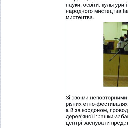
науки, освіти, культури
народного мистецтва І
мистецтва.
Зі своїми неповторними
різних етно-фестивалях 
а й за кордоном, прово
дерев’яної іграшки-заб
центрі заснувати предс