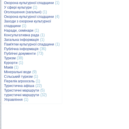
(1)
Охорона культурної спадщини
(1)
У сфері культури
(1)
Оголошення (загальні)
(4)
Охорона культурної спадщини
Заходи з охорони культурної
(1)
спадщини
(1)
Наради, семінари
(1)
Консультативна рада
(1)
Загальна інформація
(1)
Пам'ятки культурної спадщини
(36)
Публічна інформація
(73)
Публічні документи
(38)
Туризм
(1)
Курорти
(1)
Маків
(9)
Мінеральні води
(1)
Сільський туризм
(1)
Перелік агроосель
(22)
Туристична афіша
(5)
Туристичні маршрути
(32)
туристичні маршрути
(1)
Управління