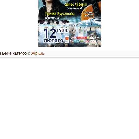
ано в категорії:
Афіша