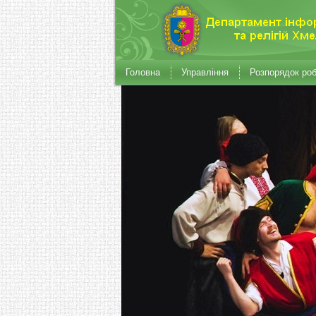
Головна
Управління
Розпорядок ро