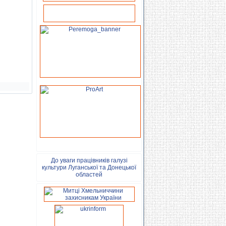
До уваги працівників галузі
культури Луганської та Донецької
областей