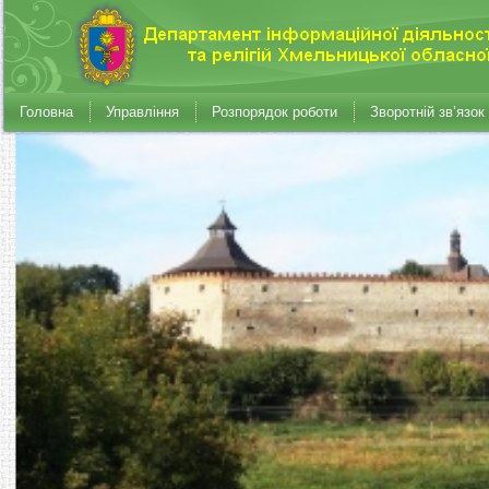
Головна
Управління
Розпорядок роботи
Зворотній зв’язок