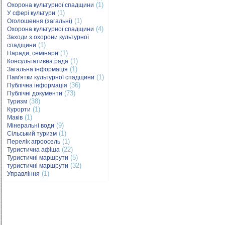
(1)
Охорона культурної спадщини
(1)
У сфері культури
(1)
Оголошення (загальні)
(4)
Охорона культурної спадщини
Заходи з охорони культурної
(1)
спадщини
(1)
Наради, семінари
(1)
Консультативна рада
(1)
Загальна інформація
(1)
Пам'ятки культурної спадщини
(36)
Публічна інформація
(73)
Публічні документи
(38)
Туризм
(1)
Курорти
(1)
Маків
(9)
Мінеральні води
(1)
Сільський туризм
(1)
Перелік агроосель
(22)
Туристична афіша
(5)
Туристичні маршрути
(32)
туристичні маршрути
(1)
Управління