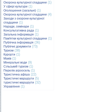
(1)
Охорона культурної спадщини
(1)
У сфері культури
(1)
Оголошення (загальні)
(4)
Охорона культурної спадщини
Заходи з охорони культурної
(1)
спадщини
(1)
Наради, семінари
(1)
Консультативна рада
(1)
Загальна інформація
(1)
Пам'ятки культурної спадщини
(36)
Публічна інформація
(73)
Публічні документи
(38)
Туризм
(1)
Курорти
(1)
Маків
(9)
Мінеральні води
(1)
Сільський туризм
(1)
Перелік агроосель
(22)
Туристична афіша
(5)
Туристичні маршрути
(32)
туристичні маршрути
(1)
Управління