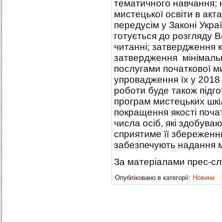
тематичного навчання; 
мистецької освіти в акт
передусім у Законі Укра
готується до розгляду 
читанні; затвердження к
затвердження мінімаль
послугами початкової ми
упровадження їх у 2018
роботи буде також підго
програм мистецьких шкіл
покращення якості почат
числа осіб, які здобуваю
сприятиме її збереженню
забезпечують надання м
За матеріалами прес-сл
Опубліковано в категорії:
Новини