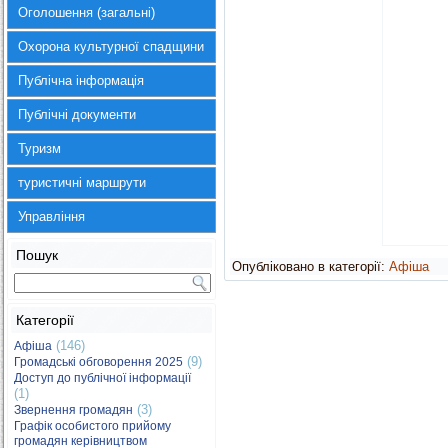
Оголошення (загальні)
Охорона культурної спадщини
Публічна інформація
Публічні документи
Туризм
туристичні маршрути
Управління
Пошук
Опубліковано в категорії:
Афіша
Категорії
(146)
Афіша
(9)
Громадські обговорення 2025
Доступ до публічної інформації
(1)
(3)
Звернення громадян
Графік особистого прийому
громадян керівництвом