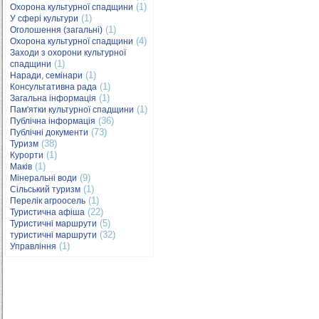
(1)
Охорона культурної спадщини
(1)
У сфері культури
(1)
Оголошення (загальні)
(4)
Охорона культурної спадщини
Заходи з охорони культурної
(1)
спадщини
(1)
Наради, семінари
(1)
Консультативна рада
(1)
Загальна інформація
(1)
Пам'ятки культурної спадщини
(36)
Публічна інформація
(73)
Публічні документи
(38)
Туризм
(1)
Курорти
(1)
Маків
(9)
Мінеральні води
(1)
Сільський туризм
(1)
Перелік агроосель
(22)
Туристична афіша
(5)
Туристичні маршрути
(32)
туристичні маршрути
(1)
Управління