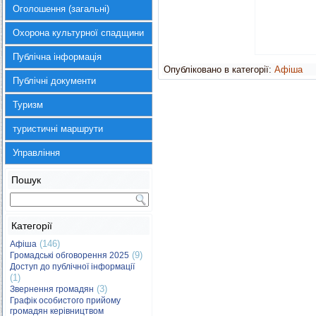
Оголошення (загальні)
Охорона культурної спадщини
Публічна інформація
Опубліковано в категорії:
Афіша
Публічні документи
Туризм
туристичні маршрути
Управління
Пошук
Категорії
(146)
Афіша
(9)
Громадські обговорення 2025
Доступ до публічної інформації
(1)
(3)
Звернення громадян
Графік особистого прийому
громадян керівництвом