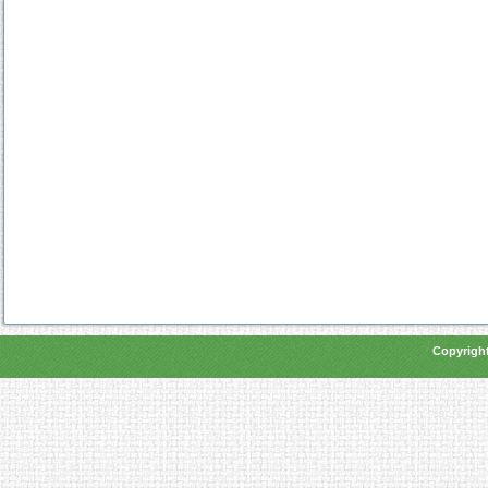
Copyright