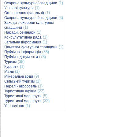
(1)
Охорона культурної спадщини
(1)
У сфері культури
(1)
Оголошення (загальні)
(4)
Охорона культурної спадщини
Заходи з охорони культурної
(1)
спадщини
(1)
Наради, семінари
(1)
Консультативна рада
(1)
Загальна інформація
(1)
Пам'ятки культурної спадщини
(36)
Публічна інформація
(73)
Публічні документи
(38)
Туризм
(1)
Курорти
(1)
Маків
(9)
Мінеральні води
(1)
Сільський туризм
(1)
Перелік агроосель
(22)
Туристична афіша
(5)
Туристичні маршрути
(32)
туристичні маршрути
(1)
Управління