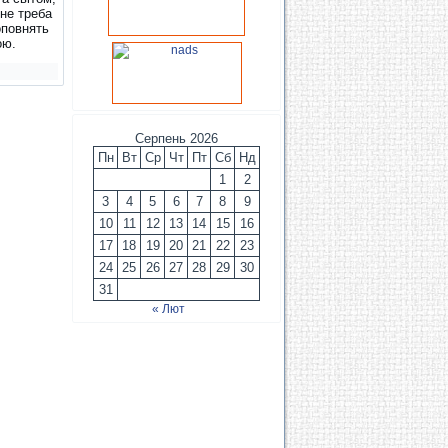
вне треба
оповнять
ою.
Серпень 2026
Пн
Вт
Ср
Чт
Пт
Сб
Нд
1
2
3
4
5
6
7
8
9
10
11
12
13
14
15
16
17
18
19
20
21
22
23
24
25
26
27
28
29
30
31
« Лют