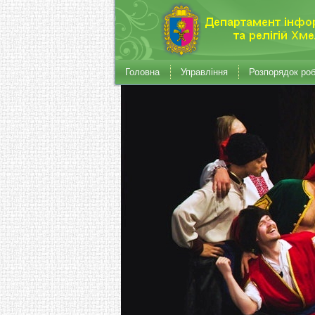
Головна
Управління
Розпорядок ро