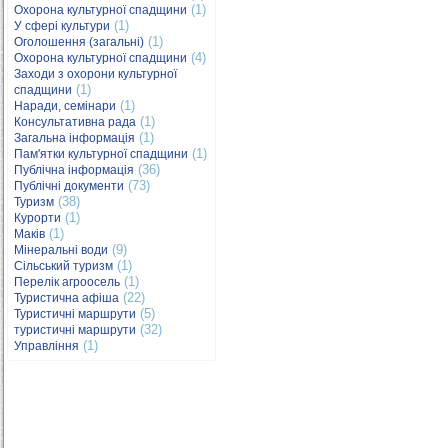
(1)
Охорона культурної спадщини
(1)
У сфері культури
(1)
Оголошення (загальні)
(4)
Охорона культурної спадщини
Заходи з охорони культурної
(1)
спадщини
(1)
Наради, семінари
(1)
Консультативна рада
(1)
Загальна інформація
(1)
Пам'ятки культурної спадщини
(36)
Публічна інформація
(73)
Публічні документи
(38)
Туризм
(1)
Курорти
(1)
Маків
(9)
Мінеральні води
(1)
Сільський туризм
(1)
Перелік агроосель
(22)
Туристична афіша
(5)
Туристичні маршрути
(32)
туристичні маршрути
(1)
Управління