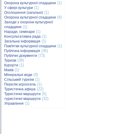
(1)
Охорона культурної спадщини
(1)
У сфері культури
(1)
Оголошення (загальні)
(4)
Охорона культурної спадщини
Заходи з охорони культурної
(1)
спадщини
(1)
Наради, семінари
(1)
Консультативна рада
(1)
Загальна інформація
(1)
Пам'ятки культурної спадщини
(36)
Публічна інформація
(73)
Публічні документи
(38)
Туризм
(1)
Курорти
(1)
Маків
(9)
Мінеральні води
(1)
Сільський туризм
(1)
Перелік агроосель
(22)
Туристична афіша
(5)
Туристичні маршрути
(32)
туристичні маршрути
(1)
Управління