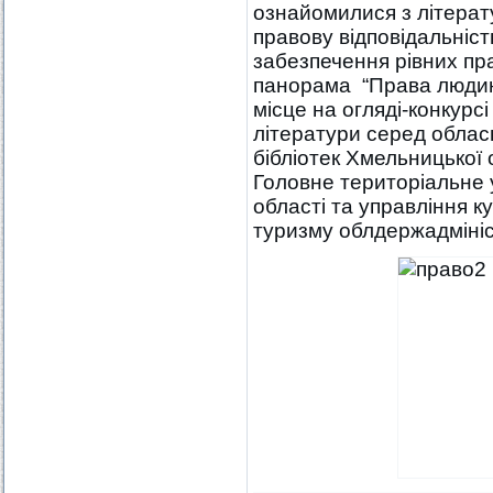
ознайомилися з літерату
правову відповідальність
забезпечення рівних прав
панорама “Права людин
місце на огляді-конкурс
літератури серед облас
бібліотек Хмельницької 
Головне територіальне 
області та управління к
туризму облдержадмініс