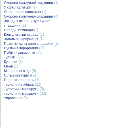
(1)
Охорона культурної спадщини
(1)
У сфері культури
(1)
Оголошення (загальні)
(4)
Охорона культурної спадщини
Заходи з охорони культурної
(1)
спадщини
(1)
Наради, семінари
(1)
Консультативна рада
(1)
Загальна інформація
(1)
Пам'ятки культурної спадщини
(36)
Публічна інформація
(73)
Публічні документи
(38)
Туризм
(1)
Курорти
(1)
Маків
(9)
Мінеральні води
(1)
Сільський туризм
(1)
Перелік агроосель
(22)
Туристична афіша
(5)
Туристичні маршрути
(32)
туристичні маршрути
(1)
Управління