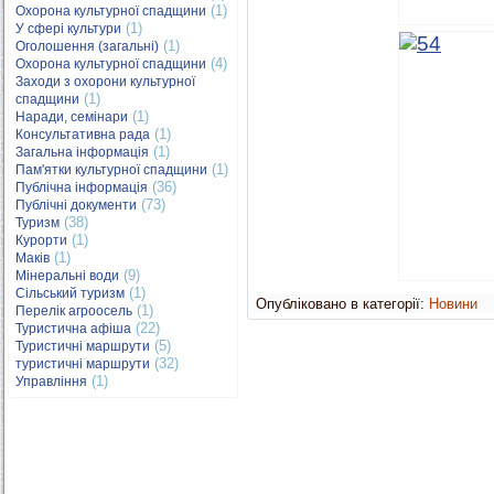
(1)
Охорона культурної спадщини
(1)
У сфері культури
(1)
Оголошення (загальні)
(4)
Охорона культурної спадщини
Заходи з охорони культурної
(1)
спадщини
(1)
Наради, семінари
(1)
Консультативна рада
(1)
Загальна інформація
(1)
Пам'ятки культурної спадщини
(36)
Публічна інформація
(73)
Публічні документи
(38)
Туризм
(1)
Курорти
(1)
Маків
(9)
Мінеральні води
(1)
Сільський туризм
Опубліковано в категорії:
Новини
(1)
Перелік агроосель
(22)
Туристична афіша
(5)
Туристичні маршрути
(32)
туристичні маршрути
(1)
Управління